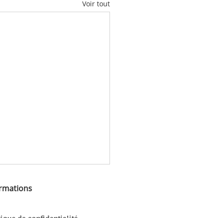
Voir tout
ormations