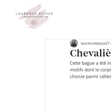
laurencebijoux27
Chevaliè
Cette bague a été i
motifs dont le corps 
choisie parmi celles