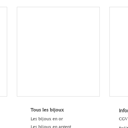
Tous les bijoux
Inf
Les bijoux en or
CGV
Les bijoux en argent