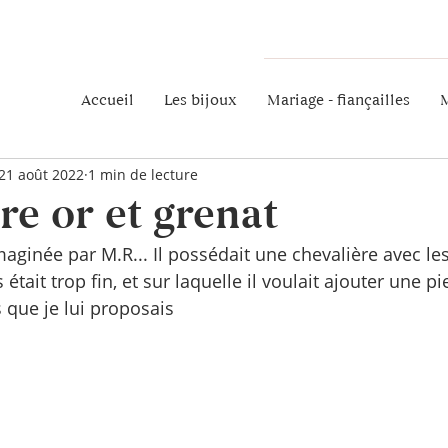
Accueil
Les bijoux
Mariage - fiançailles
M
21 août 2022
1 min de lecture
re or et grenat
maginée par M.R... Il possédait une chevalière avec l
était trop fin, et sur laquelle il voulait ajouter une pie
 que je lui proposais