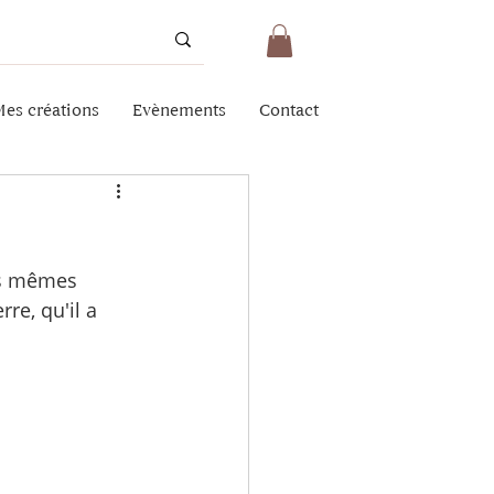
es créations
Evènements
Contact
es mêmes 
rre, qu'il a 