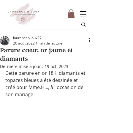
laurencebijoux27
20 août 2022
1 min de lecture
Parure cœur, or jaune et
diamants
Dernière mise à jour :
19 oct. 2023
Cette parure en or 18K, diamants et 
topazes bleues a été dessinée et 
créé pour Mme.H..., à l'occasion de 
son mariage.