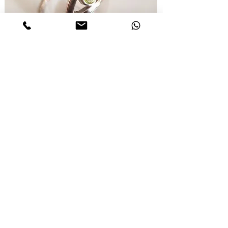
Bague argent et péridot