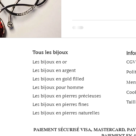
Tous les bijoux
Inf
Les bijoux en or
CGV
Les bijoux en argent
Poli
Les bijoux en gold filled
Ment
Les bijoux pour homme
Coo
Les bijoux en pierres précieuses
Tail
Les bijoux en pierres fines
Les bijoux en pierres naturelles
PAIEMENT SÉCURISÉ VISA, MASTERCARD, PA
PAIEMENT EN 4