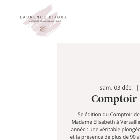
sam. 03 déc.
  |
Comptoir 
5e édition du Comptoir d
Madame Elisabeth à Versaill
année : une véritable plongée
et la présence de plus de 90 