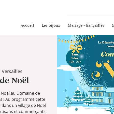
Accueil
Les bijoux
Mariage - fiançailles
M
  
Versailles
de Noël
e Noël au Domaine de
es ! Au programme cette
 dans un village de Noël
artisans et commerçants,