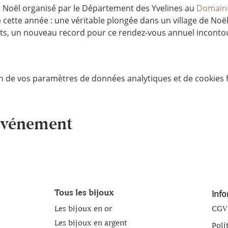
 Noël organisé par le Département des Yvelines au 
Domaine
cette année : une véritable plongée dans un village de Noël
ts, un nouveau record pour ce rendez-vous annuel incontou
n de vos paramètres de données analytiques et de cookies f
 événement
Tous les bijoux
Inf
Les bijoux en or
CGV
Les bijoux en argent
Poli