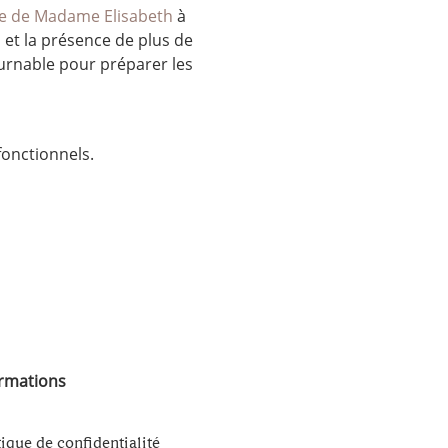
 de Madame Elisabeth
 à 
 et la présence de plus de 
rnable pour préparer les 
onctionnels.
ormations
tique de confidentialité