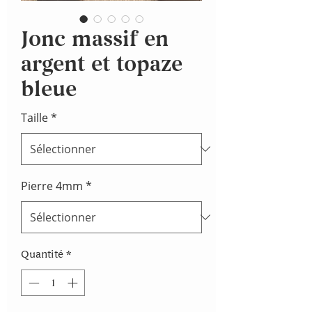
Jonc massif en
argent et topaze
bleue
Taille
*
Pierre 4mm
*
Quantité
*