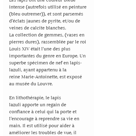
Les lapis ont une couleur bleue
intense (autrefois utilisé en peinture
(bleu outremer)), et sont parsemés
d’éclats jaunes de pyrite, et/ou de
veines de calcite blanches.
La collection de gemmes, (vases en
pierres dures), rassemblée par le roi
Louis XIV était l'une des plus
importantes du genre en Europe. Un
superbe spécimen de nef en lapis-
lazuli, ayant appartenu à la
reine Marie-Antoinette, est exposé
au musée du Louvre.
En lithothérapie, le lapis
lazuli apporte un regain de
confiance à celui qui la porte et
l’encourage à reprendre sa vie en
main. Il est utilisé pour aider à
améliorer les troubles de vue, il